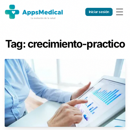
Iniciar sesión
Togg
Tag: crecimiento-practico