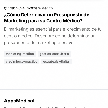
1 feb 2024
·
Software Medico
¿Cómo Determinar un Presupuesto de
Marketing para su Centro Médico?
El marketing es esencial para el crecimiento de tu
centro médico. Descubre cómo determinar un
presupuesto de marketing efectivo.
marketing-medico
gestion-consultorio
crecimiento-practico
estrategia-digital
AppsMedical