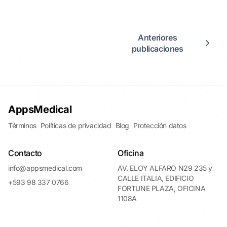
Anteriores
publicaciones
AppsMedical
Términos
Políticas de privacidad
Blog
Protección datos
Contacto
Oficina
info@appsmedical.com
AV. ELOY ALFARO N29 235 y
CALLE ITALIA, EDIFICIO
+593 98 337 0766
FORTUNE PLAZA, OFICINA
1108A