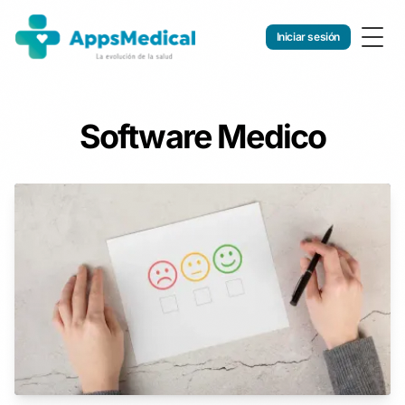
Iniciar sesión
Togg
Software Medico