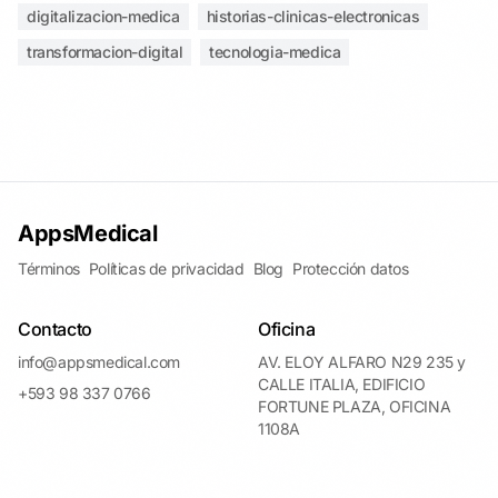
digitalizacion-medica
historias-clinicas-electronicas
transformacion-digital
tecnologia-medica
AppsMedical
Términos
Políticas de privacidad
Blog
Protección datos
Contacto
Oficina
info@appsmedical.com
AV. ELOY ALFARO N29 235 y
CALLE ITALIA, EDIFICIO
+593 98 337 0766
FORTUNE PLAZA, OFICINA
1108A