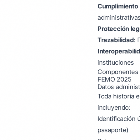
Cumplimiento 
administrativa
Protección leg
Trazabilidad
: 
Interoperabili
instituciones
Componentes cl
FEMO 2025
Datos administ
Toda historia 
incluyendo:
Identificación 
pasaporte)