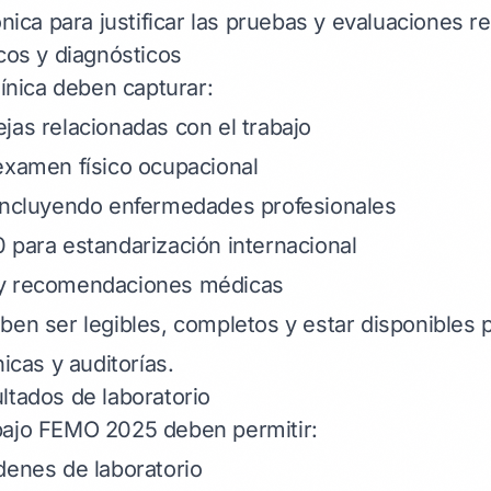
ónica para justificar las pruebas y evaluaciones re
icos y diagnósticos
línica deben capturar:
jas relacionadas con el trabajo
examen físico ocupacional
 incluyendo enfermedades profesionales
 para estandarización internacional
y recomendaciones médicas
ben ser legibles, completos y estar disponibles 
nicas y auditorías.
ltados de laboratorio
bajo FEMO 2025 deben permitir:
denes de laboratorio