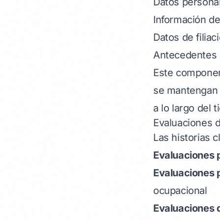
Datos persona
Información de
Datos de filia
Antecedentes l
Este component
se mantengan 
a lo largo del 
Evaluaciones d
Las historias c
Evaluaciones 
Evaluaciones 
ocupacional
Evaluaciones 