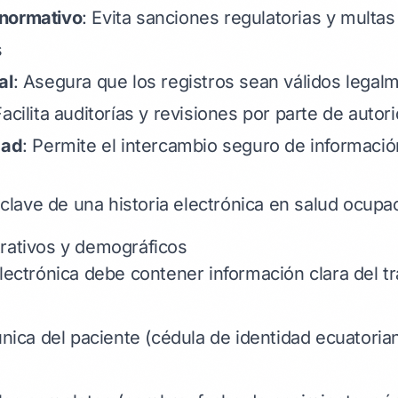
normativo
: Evita sanciones regulatorias y multas
s
al
: Asegura que los registros sean válidos legal
Facilita auditorías y revisiones por parte de auto
dad
: Permite el intercambio seguro de informació
ave de una historia electrónica en salud ocupac
rativos y demográficos
electrónica debe contener información clara del tr
única del paciente (cédula de identidad ecuatoria