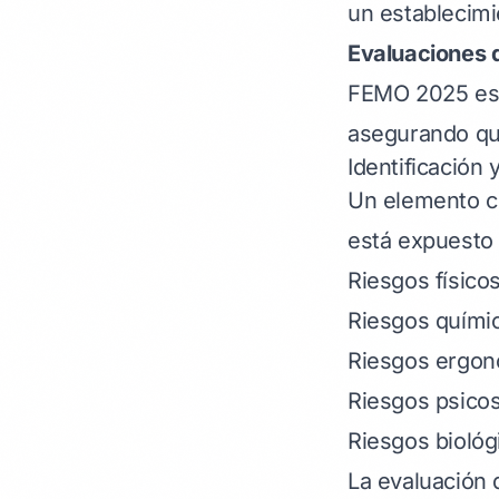
un establecimi
Evaluaciones d
FEMO 2025 est
asegurando que
Identificación
Un elemento cr
está expuesto 
Riesgos físicos
Riesgos químic
Riesgos ergonó
Riesgos psicos
Riesgos biológ
La evaluación 