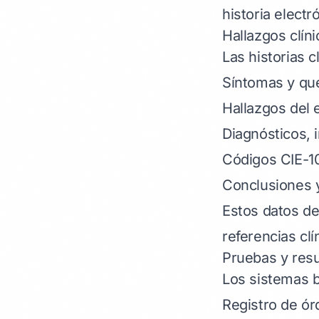
historia electr
Hallazgos clín
Las historias c
Síntomas y que
Hallazgos del 
Diagnósticos,
Códigos CIE-10
Conclusiones 
Estos datos de
referencias clí
Pruebas y resu
Los sistemas 
Registro de ór