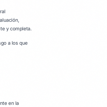
ral
aluación,
te y completa.
sgo a los que
nte en la