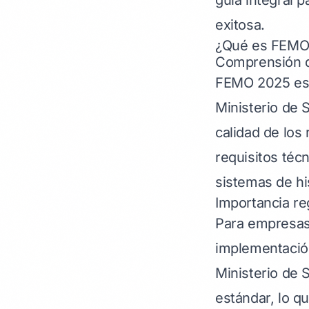
guía integral 
exitosa.
¿Qué es FEMO 
Comprensión 
FEMO 2025 es e
Ministerio de 
calidad de los
requisitos téc
sistemas de hi
Importancia reg
Para empresas 
implementación
Ministerio de 
estándar, lo qu