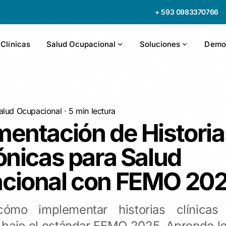
+ 593 0983370766
 Clínicas
Salud Ocupacional
Soluciones
Demo
alud Ocupacional
· 5 min lectura
entación de Historia
ónicas para Salud
cional con FEMO 20
ómo implementar historias clínicas
 bajo el estándar FEMO 2025. Aprende los