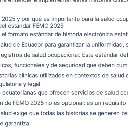
para entender e implementar estas historias clíni
2025 y por qué es importante para la salud ocup
del estándar FEMO 2025
l formato estándar de historia electrónica estab
Salud de Ecuador para garantizar la uniformidad, 
 registros de salud ocupacional. Este estándar def
nicos, funcionales y de seguridad que deben cump
storias clínicas utilizados en contextos de salud 
ulatoria y legal
ecuatorianas que ofrecen servicios de salud ocu
 de FEMO 2025 no es opcional: es un requisito l
Salud exige que todas las historias se generen ba
e garantiza: