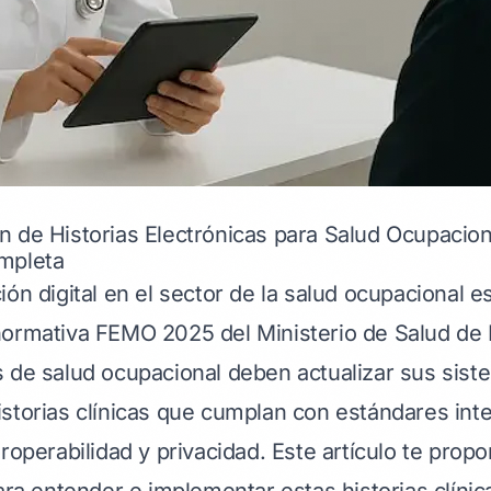
n de Historias Electrónicas para Salud Ocupaci
mpleta
ón digital en el sector de la salud ocupacional es
ormativa FEMO 2025 del Ministerio de Salud de 
 de salud ocupacional deben actualizar sus sist
storias clínicas que cumplan con estándares int
roperabilidad y privacidad. Este artículo te prop