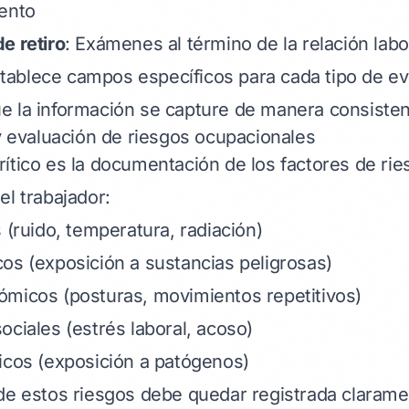
ento
e retiro
: Exámenes al término de la relación labo
ablece campos específicos para cada tipo de ev
 la información se capture de manera consisten
 y evaluación de riesgos ocupacionales
ítico es la documentación de los factores de rie
el trabajador:
 (ruido, temperatura, radiación)
os (exposición a sustancias peligrosas)
micos (posturas, movimientos repetitivos)
ociales (estrés laboral, acoso)
icos (exposición a patógenos)
de estos riesgos debe quedar registrada clarame