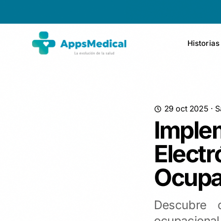
Historias
29 oct 2025
·
S
Implem
Electr
Ocupa
Descubre c
ocupacional