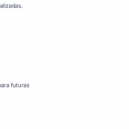
alizadas.
para futuras