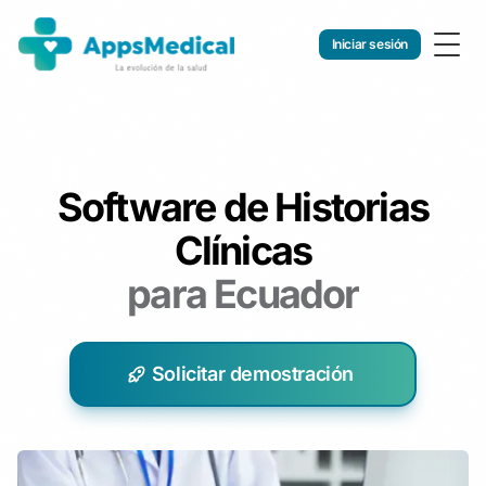
Iniciar sesión
Togg
Software de Historias
Clínicas
para Ecuador
Solicitar demostración