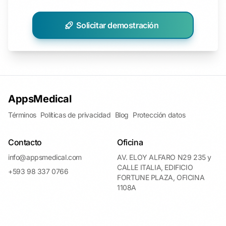
Solicitar demostración
AppsMedical
Términos
Políticas de privacidad
Blog
Protección datos
Contacto
Oficina
info@appsmedical.com
AV. ELOY ALFARO N29 235 y
CALLE ITALIA, EDIFICIO
+593 98 337 0766
FORTUNE PLAZA, OFICINA
1108A